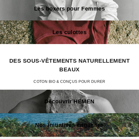
Les boxers pour Femmes
Les culottes
DES SOUS-VÊTEMENTS NATURELLEMENT
BEAUX
COTON BIO & CONÇUS POUR DURER
Découvrir HEMEN
Nos initiatives engagées