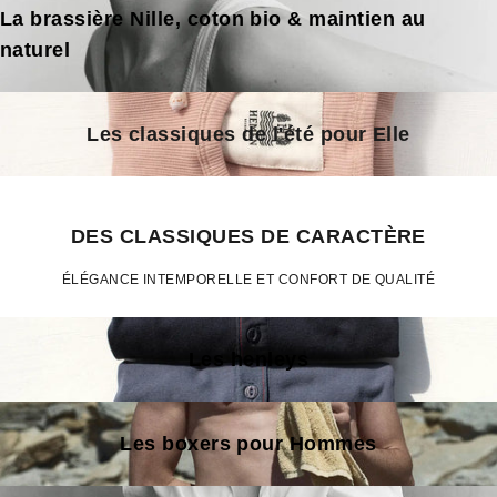
La brassière Nille, coton bio & maintien au
naturel
Les classiques de l'été pour Elle
DES CLASSIQUES DE CARACTÈRE
ÉLÉGANCE INTEMPORELLE ET CONFORT DE QUALITÉ
Les henleys
Les boxers pour Hommes