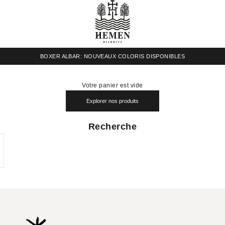
HEMEN biarritz
BOXER ALBAR: NOUVEAUX COLORIS DISPONIBLES
Votre panier est vide
Explorer nos produits
Recherche